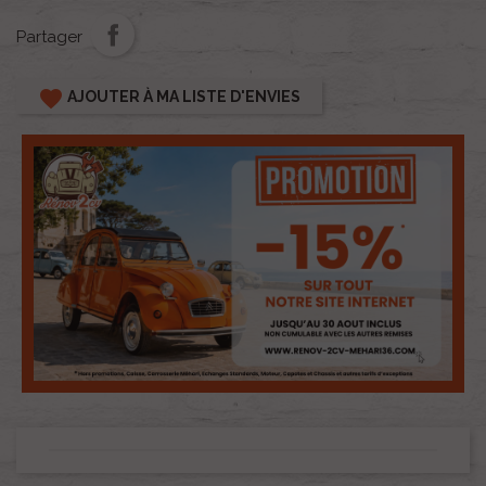
Partager
favorite
AJOUTER À MA LISTE D'ENVIES