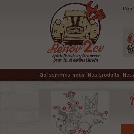
Cont
Qui sommes-nous
Nos produits
Nou