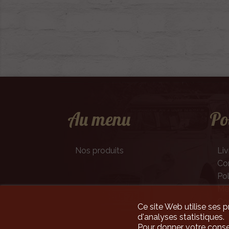
Au menu
Po
Nos produits
Liv
Con
Pol
Men
Co
Ce site Web utilise ses p
d'analyses statistiques.
Pour donner votre conse