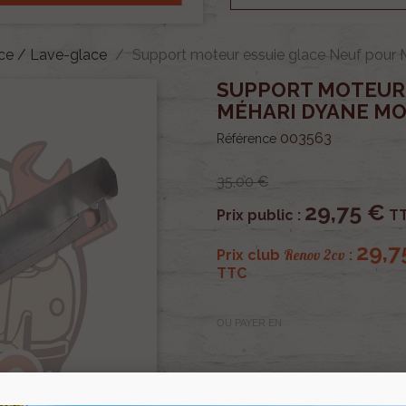
ace / Lave-glace
Support moteur essuie glace Neuf pour
SUPPORT MOTEUR 
MÉHARI DYANE M
003563
Référence
35,00 €
29,75 €
Prix public :
T
29,7
Renov 2cv
Prix club
:
TTC
OU PAYER EN
Support moteur essuie gl