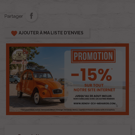
Partager
favorite
AJOUTER À MA LISTE D'ENVIES