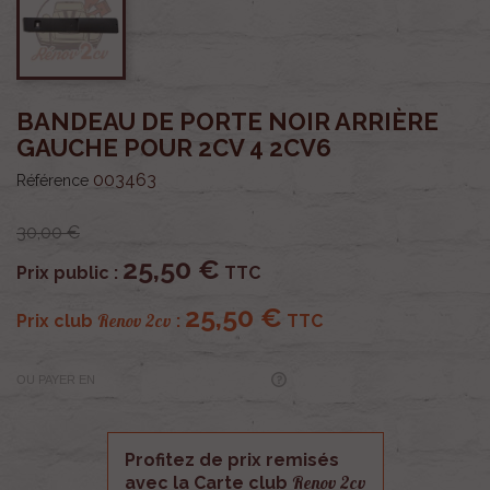
BANDEAU DE PORTE NOIR ARRIÈRE
GAUCHE POUR 2CV 4 2CV6
003463
Référence
30,00 €
25,50 €
Prix public :
TTC
25,50 €
Renov 2cv
Prix club
:
TTC
OU PAYER EN
Profitez de prix remisés
Renov 2cv
avec la Carte club