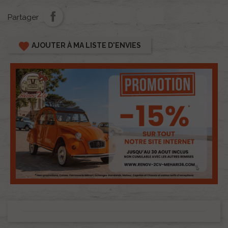
Partager
favorite
AJOUTER À MA LISTE D'ENVIES