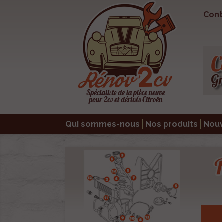
Cont
Qui sommes-nous
Nos produits
Nou