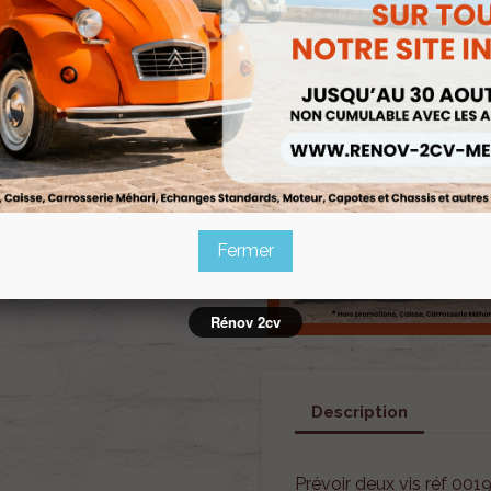
Fermer
Rénov 2cv
Description
Prévoir deux vis réf 001