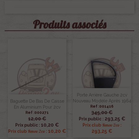
Produits associés
Porte Arrière Gauche 2cv
Nouveau Modèle Après 1964
Baguette De Bas De Caisse
Ref :001416
En Aluminium Pour 2cv
345,00 €
Ref :000271
12,00 €
293,25 €
Prix public :
10,20 €
Renov 2cv
Prix public :
Prix club
:
10,20 €
293,25 €
Renov 2cv
Prix club
: