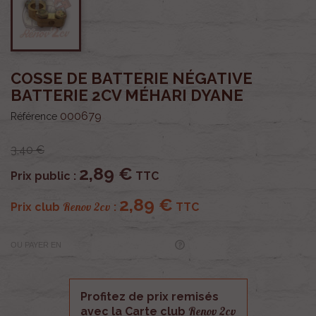
COSSE DE BATTERIE NÉGATIVE
BATTERIE 2CV MÉHARI DYANE
000679
Référence
3,40 €
2,89 €
Prix public :
TTC
2,89 €
Renov 2cv
Prix club
:
TTC
OU PAYER EN
Profitez de prix remisés
Renov 2cv
avec la Carte club