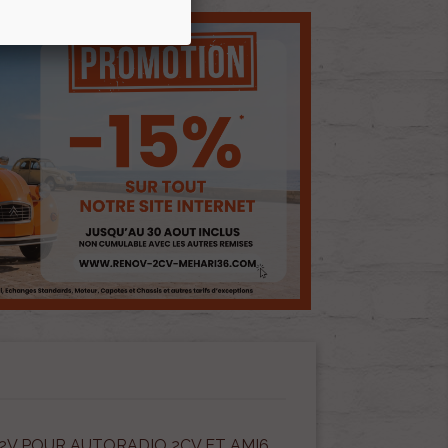
12V POUR AUTORADIO 2CV ET AMI6