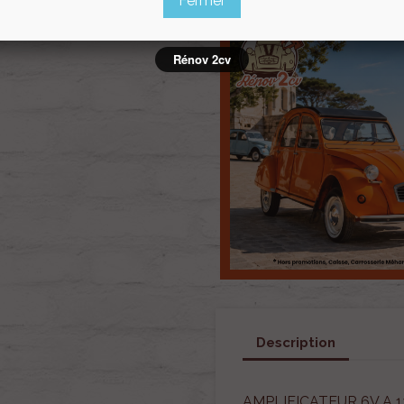
Fermer
Rénov 2cv
Description
AMPLIFICATEUR 6V A 