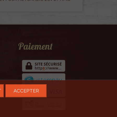
Paiement
T
ACCEPTER