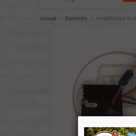
Accueil
Electricité
Amplificateur 6v 