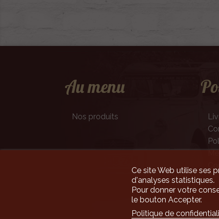
Au menu
Po
Nos produits
Liv
Con
Pol
Men
Co
Ce site Web utilise ses p
d'analyses statistiques.
Pour donner votre conse
le bouton Accepter.
Politique de confidential