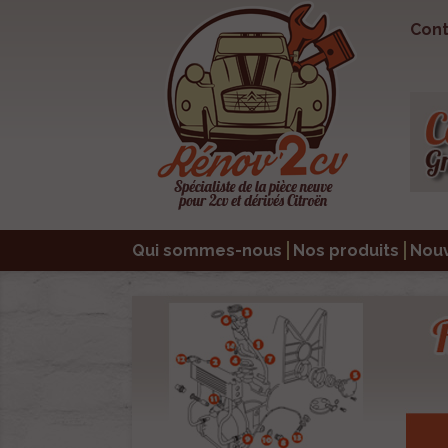
Cont
Qui sommes-nous
Nos produits
Nou