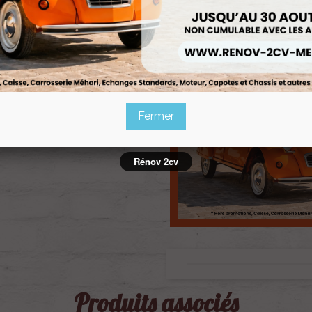
Fermer
Rénov 2cv
Produits associés