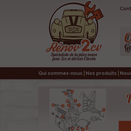
Cont
Qui sommes-nous
Nos produits
Nou