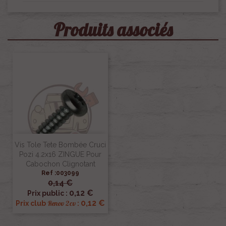
Produits associés
Vis Tole Tete Bombée Cruci
Pozi 4.2x16 ZINGUE Pour
Cabochon Clignotant
Ref :003099
0,14 €
0,12 €
Prix public :
0,12 €
Renov 2cv
Prix club
: