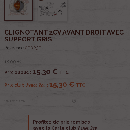
CLIGNOTANT 2CV AVANT DROIT AVEC
SUPPORT GRIS
000230
Référence
18,00 €
15,30 €
Prix public :
TTC
15,30 €
Renov 2cv
Prix club
:
TTC
OU PAYER EN
Profitez de prix remisés
Renov 2cv
avec la Carte club