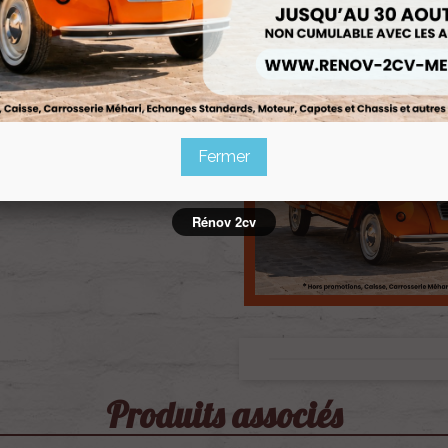
Fermer
Rénov 2cv
Produits associés