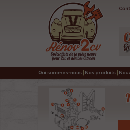
Cont
Qui sommes-nous
Nos produits
Nou