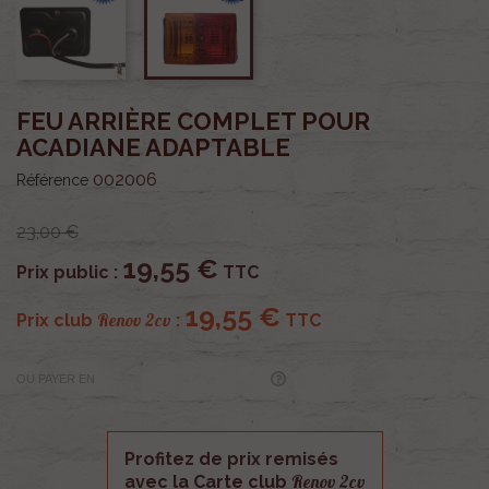
FEU ARRIÈRE COMPLET POUR
ACADIANE ADAPTABLE
002006
Référence
23,00 €
19,55 €
Prix public :
TTC
19,55 €
Renov 2cv
Prix club
:
TTC
OU PAYER EN
Profitez de prix remisés
Renov 2cv
avec la Carte club