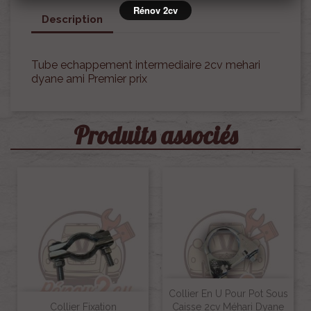
Rénov 2cv
Description
Tube echappement intermediaire 2cv mehari
dyane ami Premier prix
Produits associés
Collier En U Pour Pot Sous
Collier Fixation
Caisse 2cv Méhari Dyane