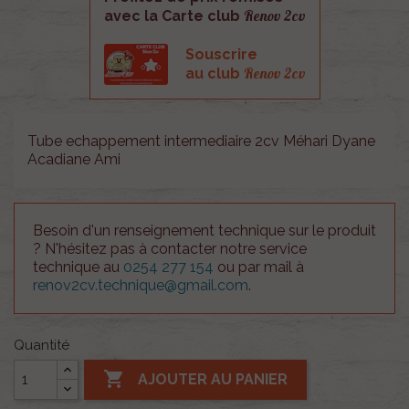
Renov 2cv
avec la Carte club
Souscrire
Renov 2cv
au club
Tube echappement intermediaire 2cv Méhari Dyane
Acadiane Ami
Besoin d'un renseignement technique sur le produit
? N'hésitez pas à contacter notre service
technique au
0254 277 154
ou par mail à
renov2cv.technique@gmail.com
.
Quantité

AJOUTER AU PANIER