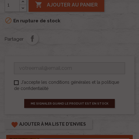

AJOUTER AU PANIER

En rupture de stock
Partager
J'accepte les conditions générales et la politique
de confidentialité
ME SIGNALER QUAND LE PRODUIT EST EN STOCK
favorite
AJOUTER À MA LISTE D'ENVIES