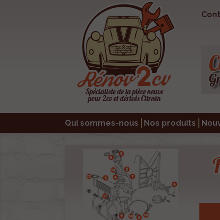
Cont
Qui sommes-nous
Nos produits
Nou