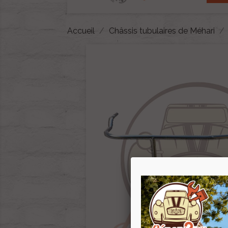
Accueil
Châssis tubulaires de Méhari