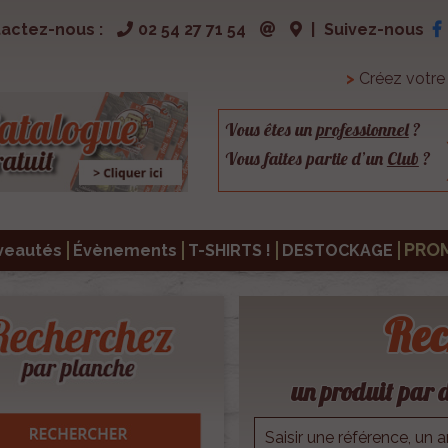
actez-nous :
02 54 27 71 54
|
Suivez-nous
>
Créez votr
Vous êtes un
professionnel
?
Vous faites partie d’un
Club
?
PRO
veautés
Évènements
T-SHIRTS !
DESTOCKAGE
Rec
un produit par d