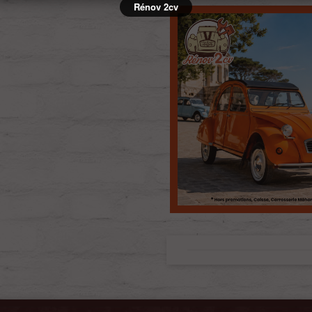
Rénov 2cv