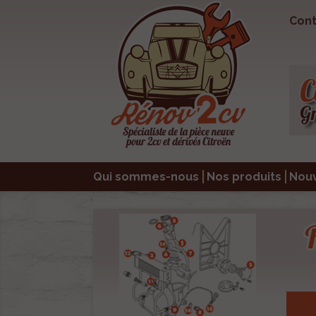
Cont
Qui sommes-nous
Nos produits
Nou