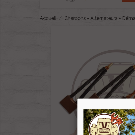
Accueil
Charbons - Alternateurs - Déma