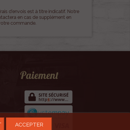
rais d'envois est à titre indicatif. Notre
ontactera en cas de supplément en
 votre commande.
Paiement
T
ACCEPTER