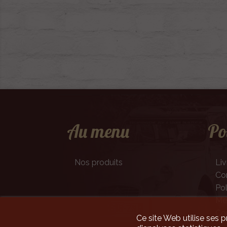
Au menu
Po
Nos produits
Liv
Con
Pol
Men
Co
Ce site Web utilise ses p