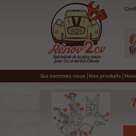
Cont
Qui sommes-nous
Nos produits
Nou