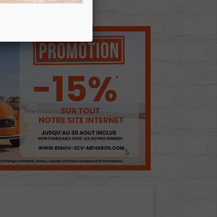
E D'ENVIES