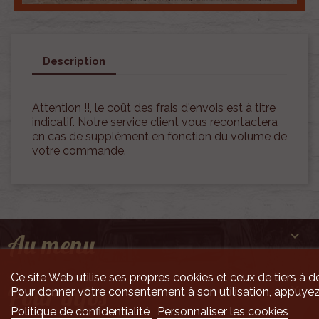
Description
Attention !!, le coût des frais d'envois est à titre
indicatif. Notre service client vous recontactera
en cas de supplément en fonction du volume de
votre commande.

Au menu
Ce site Web utilise ses propres cookies et ceux de tiers à de

Pour infos
Pour donner votre consentement à son utilisation, appuyez
Politique de confidentialité
Personnaliser les cookies