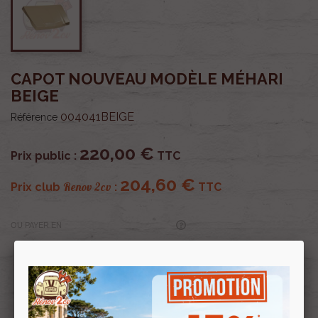
CAPOT NOUVEAU MODÈLE MÉHARI
BEIGE
004041BEIGE
Référence
220,00 €
Prix public :
TTC
204,60 €
Renov 2cv
Prix club
:
TTC
OU PAYER EN
Profitez de prix remisés
Renov 2cv
avec la Carte club