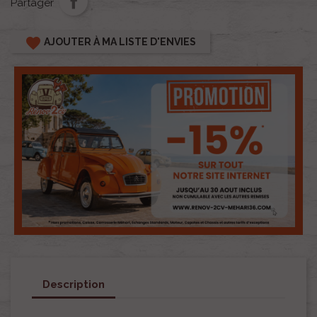
Partager
favorite
AJOUTER À MA LISTE D'ENVIES
Description