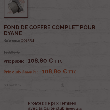
FOND DE COFFRE COMPLET POUR
DYANE
001554
Référence
128,00 €
108,80 €
Prix public :
TTC
108,80 €
Renov 2cv
Prix club
:
TTC
OU PAYER EN
Profitez de prix remisés
Renov 2cv
avec la Carte club