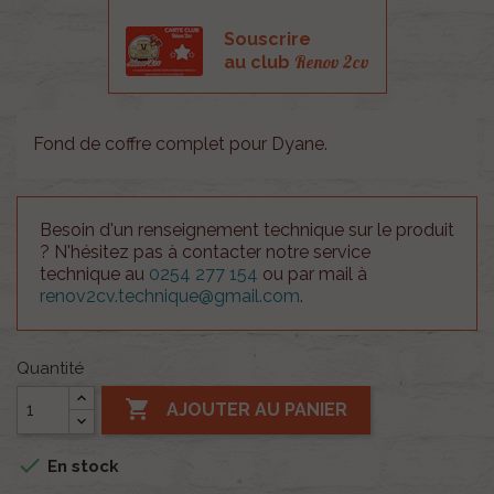
Souscrire
Renov 2cv
au club
Fond de coffre complet pour Dyane.
Besoin d'un renseignement technique sur le produit
? N'hésitez pas à contacter notre service
technique au
0254 277 154
ou par mail à
renov2cv.technique@gmail.com
.
Quantité

AJOUTER AU PANIER

En stock