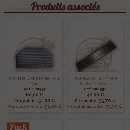
Produits associés
Fond De Coffre Partiel Pour
Panneau De Feu Arriere
Dyane
Partiel De Dyane
Ref :000997
Ref :000998
60,00 €
42,00 €
51,00 €
35,70 €
Prix public :
Prix public :
51,00 €
35,70 €
Renov 2cv
Renov 2cv
Prix club
:
Prix club
:
Pack