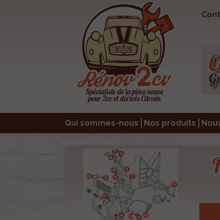
Cont
Qui sommes-nous
Nos produits
Nou