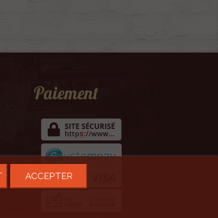
Paiement
T
ACCEPTER