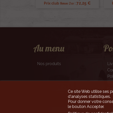
72,25 €
Renov 2cv
Prix club
:
Au menu
Po
Nos produits
Liv
Con
Pol
Men
Co
Ce site Web utilise ses p
d'analyses statistiques.
Pour donner votre conse
le bouton Accepter.