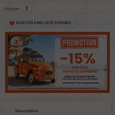
Partager
favorite
AJOUTER À MA LISTE D'ENVIES
Description