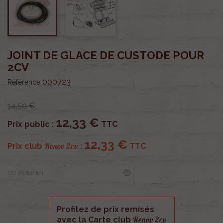
JOINT DE GLACE DE CUSTODE POUR
2CV
000723
Référence
14,50 €
12,33 €
Prix public :
TTC
12,33 €
Renov 2cv
Prix club
:
TTC
OU PAYER EN
Profitez de prix remisés
Renov 2cv
avec la Carte club