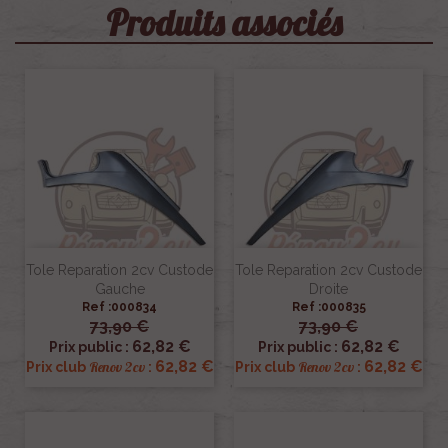
Produits associés
Tole Reparation 2cv Custode
Tole Reparation 2cv Custode
Gauche
Droite
Ref :000834
Ref :000835
73,90 €
73,90 €
62,82 €
62,82 €
Prix public :
Prix public :
62,82 €
62,82 €
Renov 2cv
Renov 2cv
Prix club
:
Prix club
: