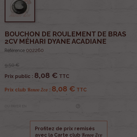
BOUCHON DE ROULEMENT DE BRAS
2CV MÉHARI DYANE ACADIANE
002260
Référence
9,50 €
8,08 €
Prix public :
TTC
8,08 €
Renov 2cv
Prix club
:
TTC
OU PAYER EN
Profitez de prix remisés
Renov 2cv
avec la Carte club