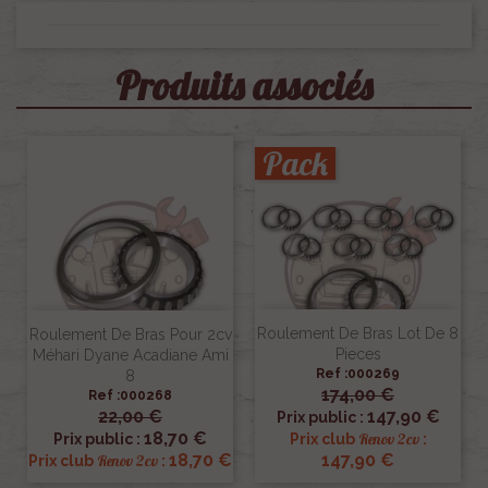
Produits associés
Pack
Roulement De Bras Lot De 8
Roulement De Bras Pour 2cv
Pieces
Méhari Dyane Acadiane Ami
Ref :000269
8
174,00 €
Ref :000268
22,00 €
147,90 €
Prix public :
18,70 €
Renov 2cv
Prix public :
Prix club
:
18,70 €
147,90 €
Renov 2cv
Prix club
: