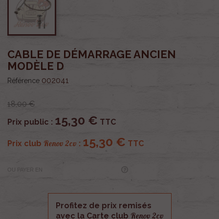
CABLE DE DÉMARRAGE ANCIEN
MODÈLE D
002041
Référence
18,00 €
15,30 €
Prix public :
TTC
15,30 €
Renov 2cv
Prix club
:
TTC
OU PAYER EN
Profitez de prix remisés
Renov 2cv
avec la Carte club