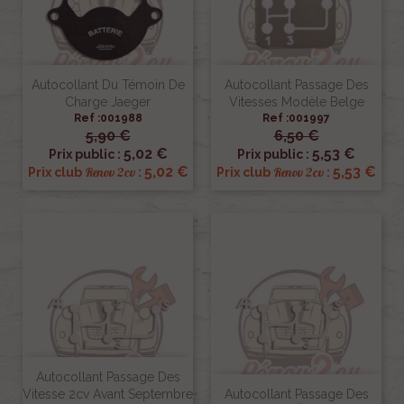
Autocollant Du Témoin De
Autocollant Passage Des
Charge Jaeger
Vitesses Modèle Belge
Ref :001988
Ref :001997
5,90 €
6,50 €
5,02 €
5,53 €
Prix public :
Prix public :
5,02 €
5,53 €
Renov 2cv
Renov 2cv
Prix club
:
Prix club
:
Autocollant Passage Des
Vitesse 2cv Avant Septembre
Autocollant Passage Des