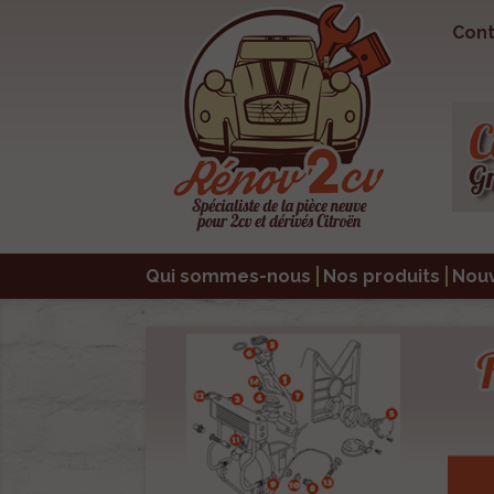
Cont
Qui sommes-nous
Nos produits
Nou