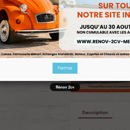
Fermer
Rénov 2cv
Description