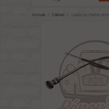
Accueil
Câbles
Cable de starter anc