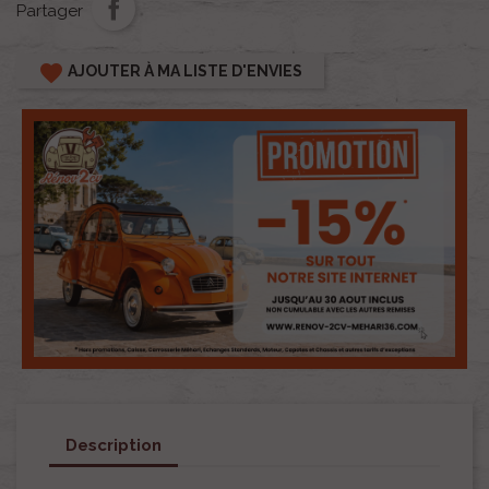
Partager
favorite
AJOUTER À MA LISTE D'ENVIES
Description