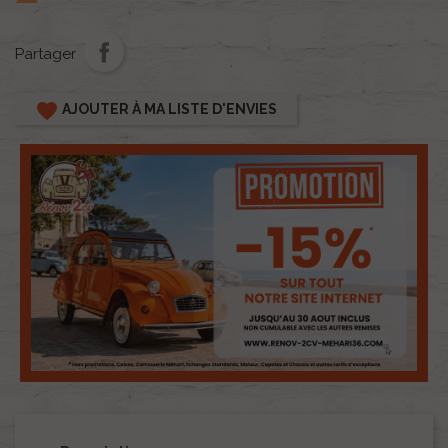
Partager
favorite
AJOUTER À MA LISTE D'ENVIES