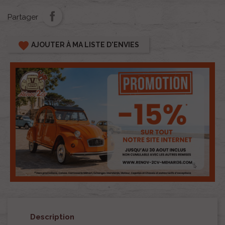
Partager
favorite
AJOUTER À MA LISTE D'ENVIES
Description