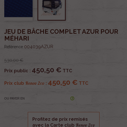
JEU DE BÂCHE COMPLET AZUR POUR
MÉHARI
004039AZUR
Référence
530,00 €
450,50 €
Prix public :
TTC
450,50 €
Renov 2cv
Prix club
:
TTC
OU PAYER EN
Profitez de prix remisés
Renov 2cv
avec la Carte club