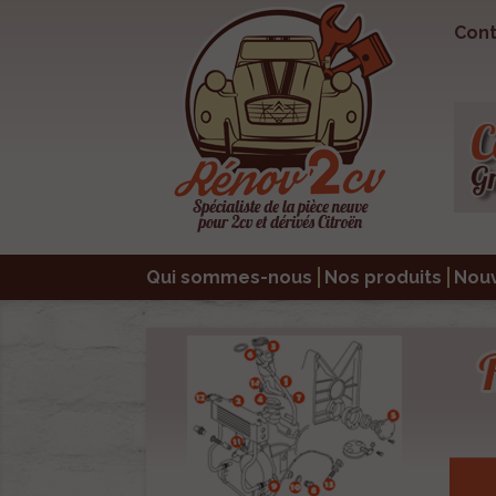
Cont
Qui sommes-nous
Nos produits
Nou