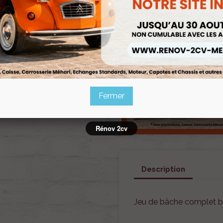
Fermer
Rénov 2cv
Description
Jeu de bâche complet b