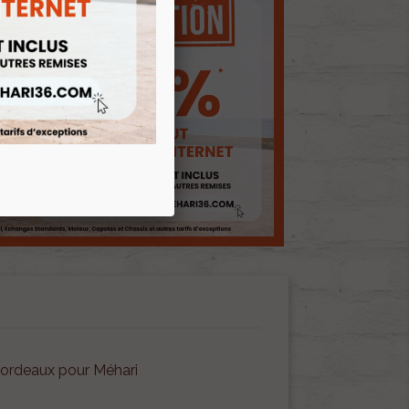
ordeaux pour Méhari