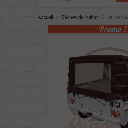
Accueil
Bâches de Méhari
Jeu de bâ
Promo !