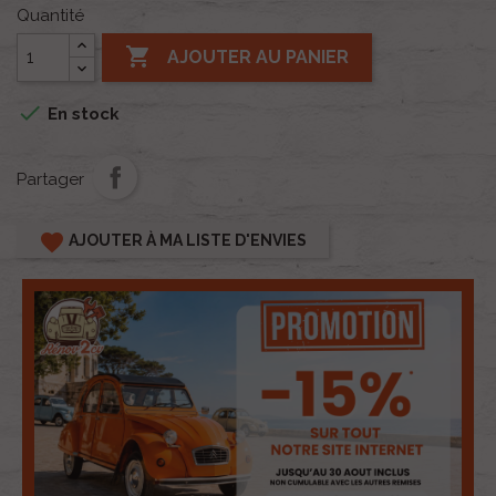
Quantité

AJOUTER AU PANIER

En stock
Partager
favorite
AJOUTER À MA LISTE D'ENVIES