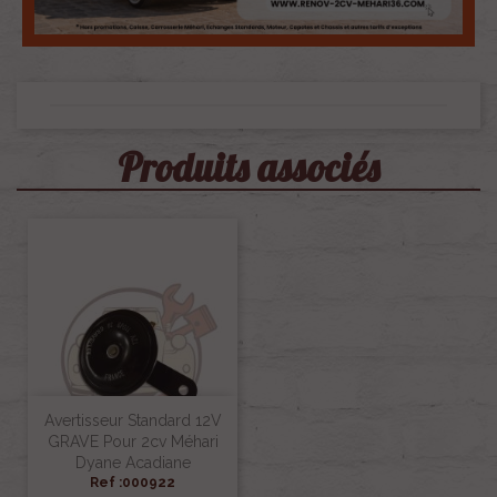
Produits associés
Avertisseur Standard 12V
GRAVE Pour 2cv Méhari
Dyane Acadiane
Ref :000922