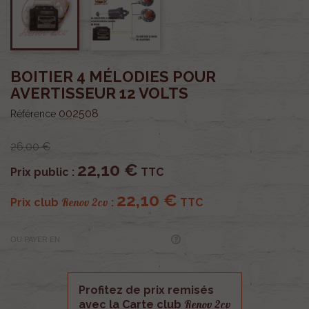
BOITIER 4 MÉLODIES POUR
AVERTISSEUR 12 VOLTS
002508
Référence
26,00 €
22,10 €
Prix public :
TTC
22,10 €
Renov 2cv
Prix club
:
TTC
OU PAYER EN
Profitez de prix remisés
Renov 2cv
avec la Carte club