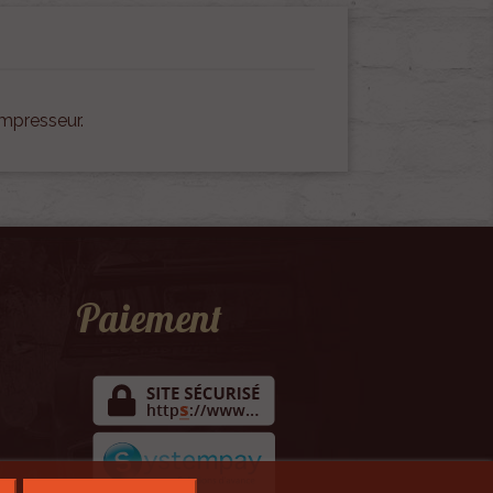
ompresseur.
Paiement