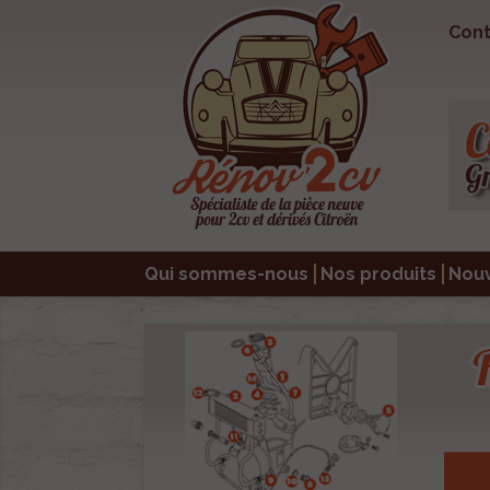
Cont
Qui sommes-nous
Nos produits
Nou