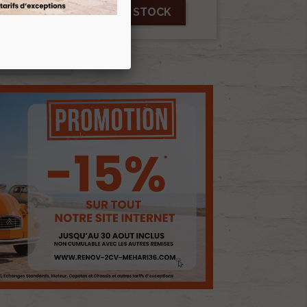
AND LE PRODUIT EST EN STOCK
E D'ENVIES