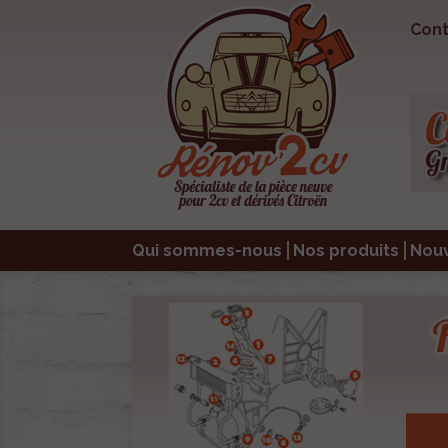
Cont
Qui sommes-nous
Nos produits
Nou