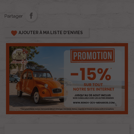
Partager
favorite
AJOUTER À MA LISTE D'ENVIES