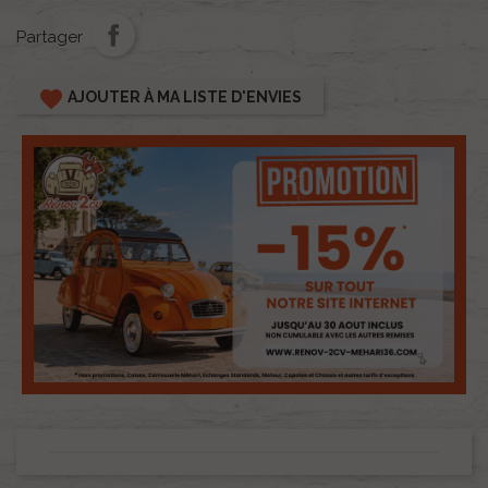
Partager
favorite
AJOUTER À MA LISTE D'ENVIES