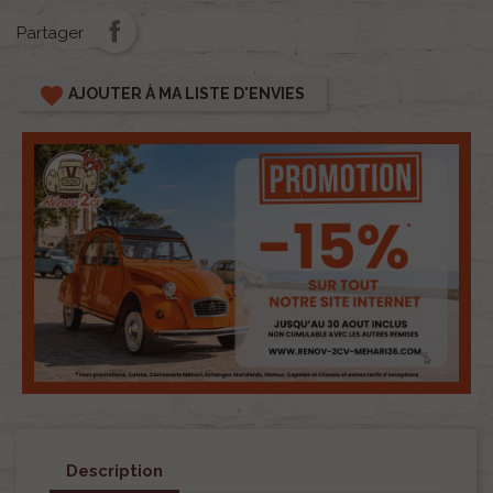
Partager
favorite
AJOUTER À MA LISTE D'ENVIES
Description