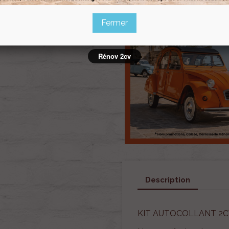
Fermer
Rénov 2cv
Description
KIT AUTOCOLLANT 2CV