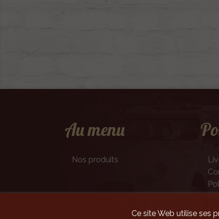
Au menu
Po
Nos produits
Liv
Con
Pol
Men
Co
Ce site Web utilise ses p