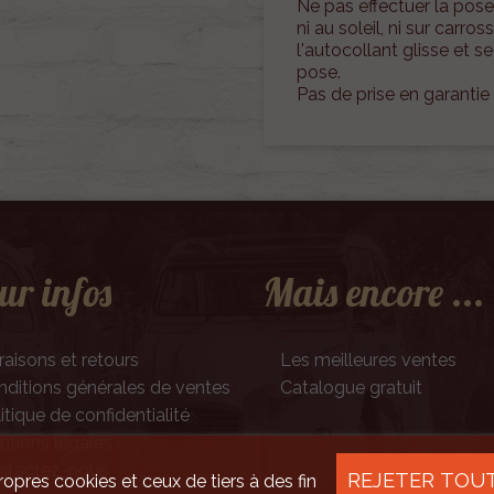
Ne pas effectuer la pose
ni au soleil, ni sur carr
l'autocollant glisse et 
pose.
Pas de prise en garantie
ur infos
Mais encore ...
raisons et retours
Les meilleures ventes
ditions générales de ventes
Catalogue gratuit
itique de confidentialité
tions légales
ntactez-nous
REJETER TOU
ropres cookies et ceux de tiers à des fin