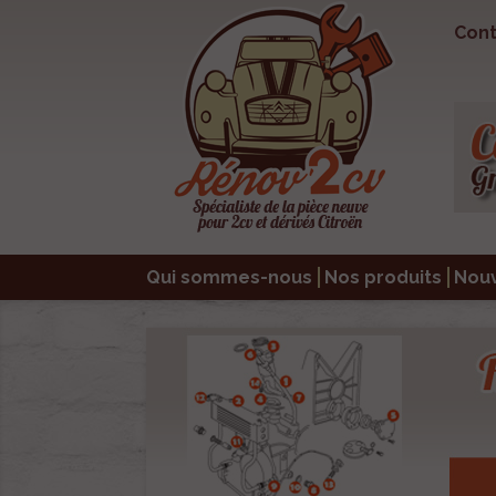
Cont
Qui sommes-nous
Nos produits
Nou