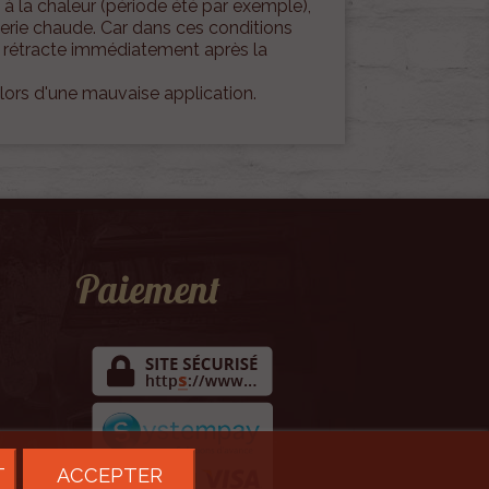
 à la chaleur (période été par exemple),
osserie chaude. Car dans ces conditions
se rétracte immédiatement après la
 lors d'une mauvaise application.
Paiement
T
ACCEPTER