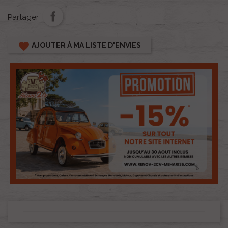
Partager
favorite
AJOUTER À MA LISTE D'ENVIES