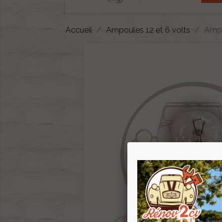
Accueil
Ampoules 12 et 6 volts
Ampo