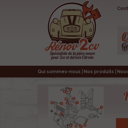
Cont
Qui sommes-nous
Nos produits
Nou