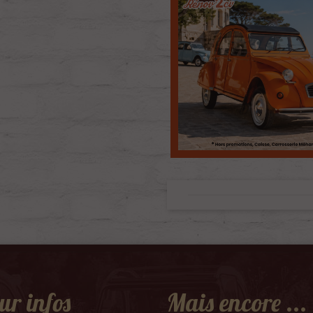
ur infos
Mais encore ...