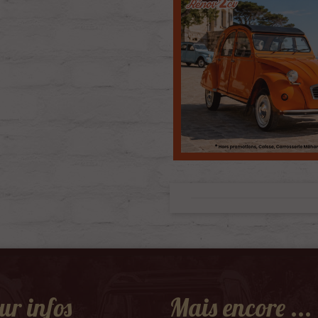
ur infos
Mais encore ...