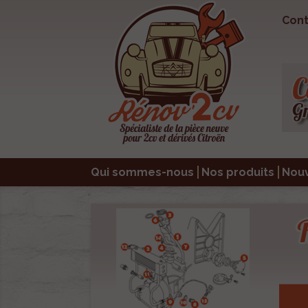
Cont
Qui sommes-nous
Nos produits
Nou