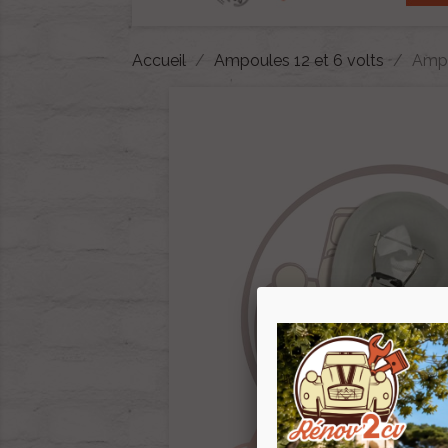
Accueil
Ampoules 12 et 6 volts
Ampo