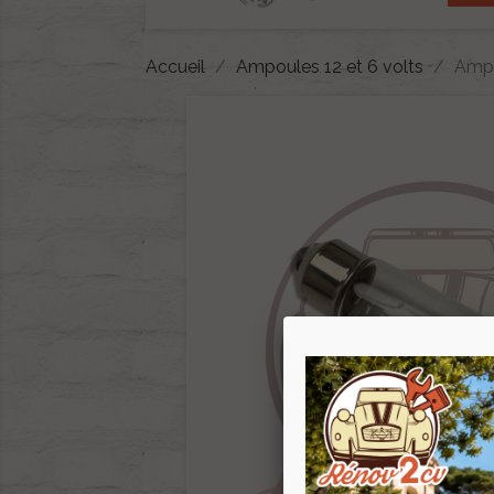
Accueil
Ampoules 12 et 6 volts
Ampo