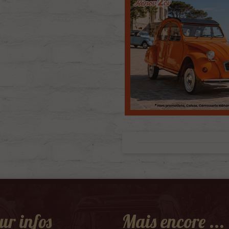
ur infos
Mais encore ...