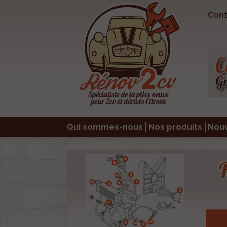
Cont
Qui sommes-nous
Nos produits
Nou