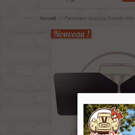
Accueil
Panneaux de porte Suicide Noir
Nouveau !