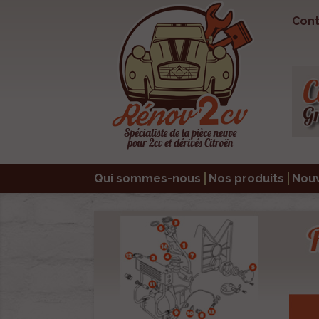
Cont
Qui sommes-nous
Nos produits
Nou