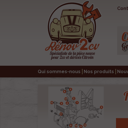
Cont
Qui sommes-nous
Nos produits
Nou