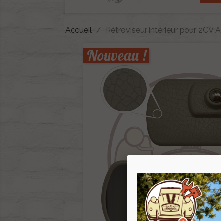
Accueil
Rétroviseur intérieur pour 2CV 
Nouveau !