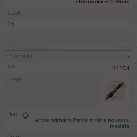
intermediaire 2.20mm
3
002734
location_searching
Arbre primaire Partie arrière nouveau
modèle