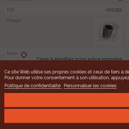
002355
location_searching
Cage à aiguilles pour arbre primaire
Ce site Web utilise ses propres cookies et ceux de tiers à de

En stock
Pour donner votre consentement à son utilisation, appuyez
Politique de confidentialité
Personnaliser les cookies
20,00 €
17,00 €
17,00 €
Renov 2cv
Prix club
:
TTC
TTC