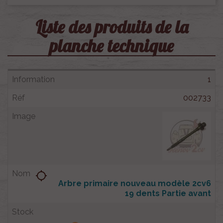
Liste des produits de la
planche technique
1
002733
location_searching
Arbre primaire nouveau modèle 2cv6
19 dents Partie avant