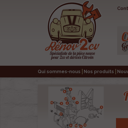
Cont
Qui sommes-nous
Nos produits
Nou