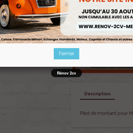
Fermer
Rénov 2cv
Description
Pied de montant pour M