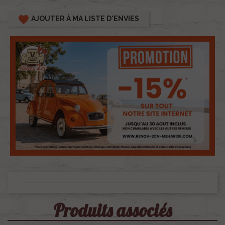
favorite
AJOUTER À MA LISTE D'ENVIES
Produits associés