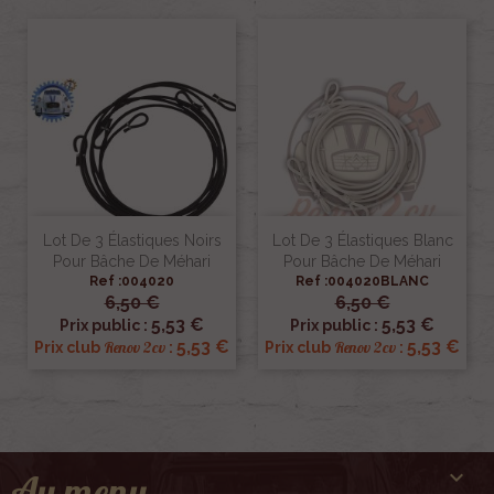
Lot De 3 Élastiques Noirs
Lot De 3 Élastiques Blanc
Pour Bâche De Méhari
Pour Bâche De Méhari
Ref :004020
Ref :004020BLANC
6,50 €
6,50 €
5,53 €
5,53 €
Prix public :
Prix public :
5,53 €
5,53 €
Renov 2cv
Renov 2cv
Prix club
:
Prix club
:

Au menu