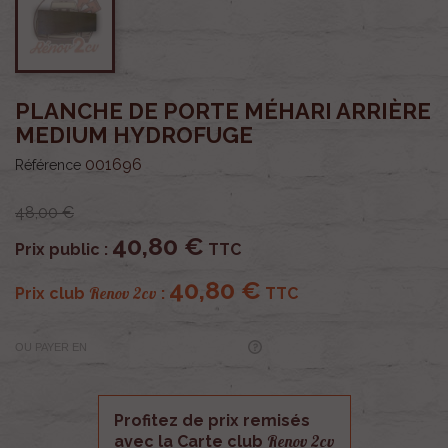
PLANCHE DE PORTE MÉHARI ARRIÈRE
MEDIUM HYDROFUGE
001696
Référence
48,00 €
40,80 €
Prix public :
TTC
40,80 €
Renov 2cv
Prix club
:
TTC
OU PAYER EN
Profitez de prix remisés
Renov 2cv
avec la Carte club