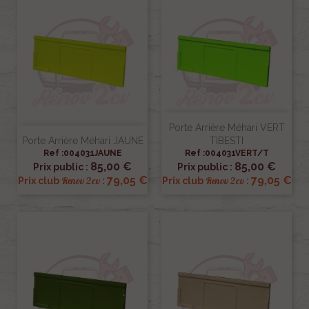
Porte Arrière Méhari VERT
Porte Arrière Méhari JAUNE
TIBESTI
Ref :004031JAUNE
Ref :004031VERT/T
85,00 €
85,00 €
Prix public :
Prix public :
79,05 €
79,05 €
Renov 2cv
Renov 2cv
Prix club
:
Prix club
: