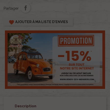
Partager
favorite
AJOUTER À MA LISTE D'ENVIES
Description